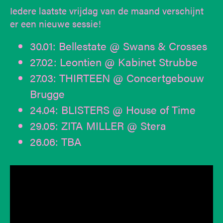
Iedere laatste vrijdag van de maand verschijnt
er een nieuwe sessie!
30.01: Bellestate @ Swans & Crosses
27.02: Leontien @ Kabinet Strubbe
27.03: THIRTEEN @ Concertgebouw
Brugge
24.04: BLISTERS @ House of Time
29.05: ZITA MILLER @ Stera
26.06: TBA