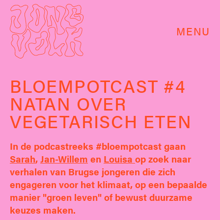
MENU
BLOEMPOTCAST #4
NATAN OVER
VEGETARISCH ETEN
In de podcastreeks #bloempotcast gaan
Sarah
,
Jan-Willem
en
Louisa
op zoek naar
verhalen van Brugse jongeren die zich
engageren voor het klimaat, op een bepaalde
manier "groen leven" of bewust duurzame
keuzes maken.