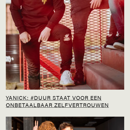
YANICK: #DUUR STAAT VOOR EEN
ONBETAALBAAR ZELFVERTROUWEN