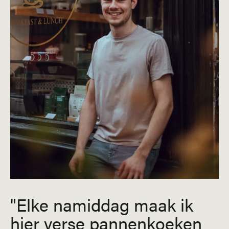
Elke namiddag maak ik
hier verse pannenkoeken