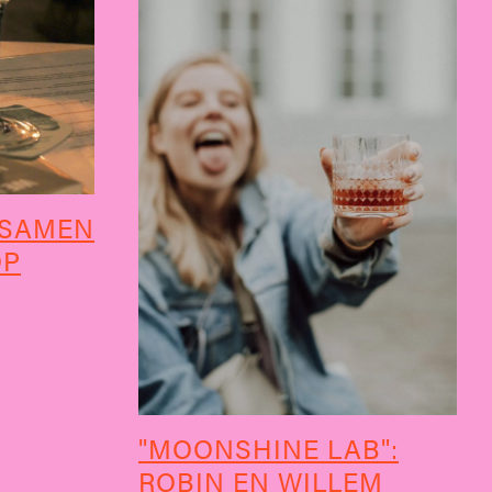
 SAMEN
OP
"MOONSHINE LAB":
ROBIN EN WILLEM