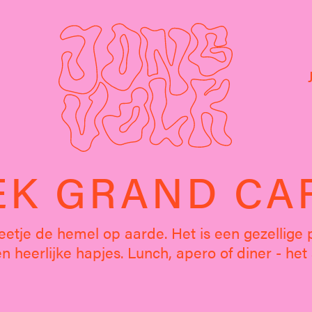
EK GRAND CA
eetje de hemel op aarde. Het is een gezellige p
en heerlijke hapjes. Lunch, apero of diner - he