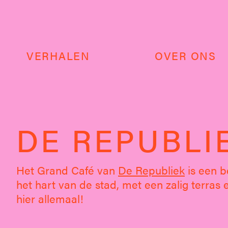
VERHALEN
OVER ONS
DE REPUBLI
Het Grand Café van
De Republiek
is een b
het hart van de stad, met een zalig terras 
hier allemaal!