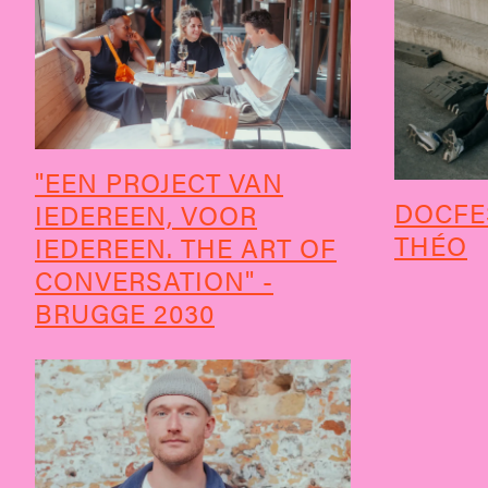
"EEN PROJECT VAN
DOCFE
IEDEREEN, VOOR
THÉO
IEDEREEN. THE ART OF
CONVERSATION" -
BRUGGE 2030