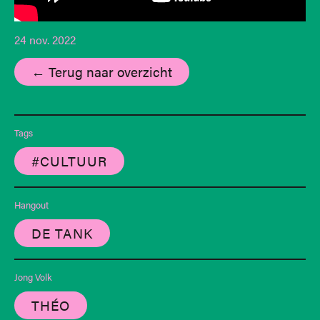
24 nov. 2022
← Terug naar overzicht
Tags
#CULTUUR
Hangout
DE TANK
Jong Volk
THÉO