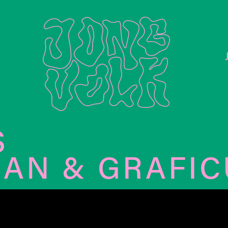
S
AN & GRAFIC