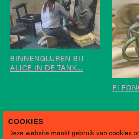
BINNENGLUREN BIJ
ALICE IN DE TANK...
ELEON
COOKIES
Deze website maakt gebruik van cookies o