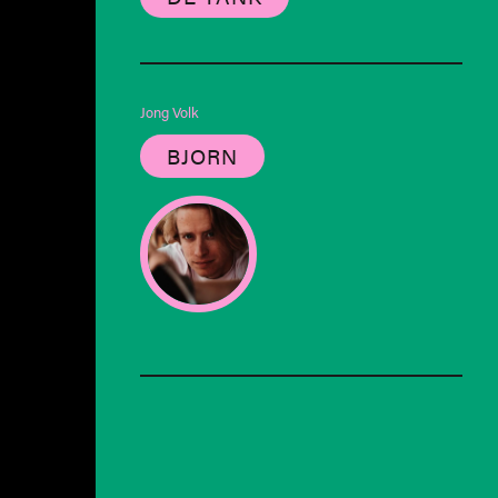
Jong Volk
BJORN