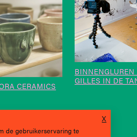
BINNENGLUREN 
GILLES IN DE TAN
ORA CERAMICS
X
m de gebruikerservaring te