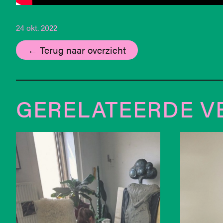
24 okt. 2022
← Terug naar overzicht
GERELATEERDE V