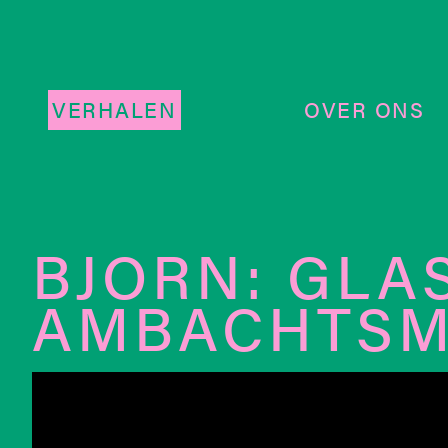
VERHALEN
OVER ONS
BJORN: GLA
AMBACHTSM