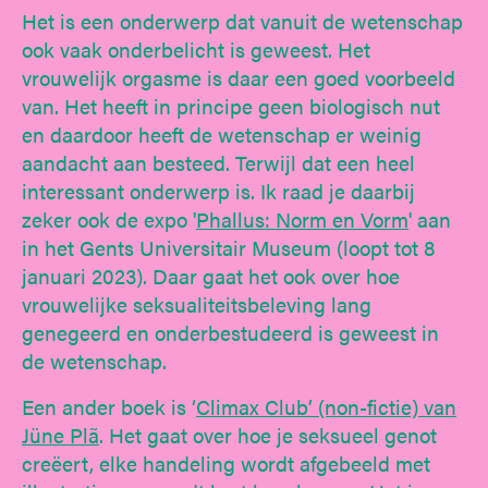
Het is een onderwerp dat vanuit de wetenschap
ook vaak onderbelicht is geweest. Het
vrouwelijk orgasme is daar een goed voorbeeld
van. Het heeft in principe geen biologisch nut
en daardoor heeft de wetenschap er weinig
aandacht aan besteed. Terwijl dat een heel
interessant onderwerp is. Ik raad je daarbij
zeker ook de expo '
Phallus: Norm en Vorm
' aan
in het Gents Universitair Museum (loopt tot 8
januari 2023). Daar gaat het ook over hoe
vrouwelijke seksualiteitsbeleving lang
genegeerd en onderbestudeerd is geweest in
de wetenschap.
Een ander boek is ‘
Climax Club’ (non-fictie) van
Jüne Plã
. Het gaat over hoe je seksueel genot
creëert, elke handeling wordt afgebeeld met