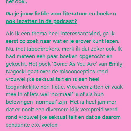
het doel.
Ga je jouw liefde voor literatuur en boeken
ook inzetten in de podcast?
Als ik een thema heel interessant vind, ga ik
eerst op zoek naar wat er je erover kunt lezen.
Nu, met taboebrekers, merk ik dat zeker ook. Ik
had meteen een paar boeken opgezocht en
gekocht. Het boek ‘
Come As You Are’ van Emily
Nagoski
gaat over de misconcepties rond
vrouwelijke seksualiteit en is een heel
toegankelijke non-fictie. Vrouwen zitten er vaak
mee in of iets wel ‘normaal’ is of als hun
belevingen ‘normaal’ zijn. Het is heel jammer
dat er nooit een diversere kijk verspreid werd
rond vrouwelijke seksualiteit en dat ze daarom
schaamte etc. voelen.