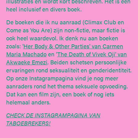
illustraties en wordt kort beschreven. Het is een
heel inclusief en divers boek.
De boeken die ik nu aanraad (Climax Club en
Come as You Are) zijn non-fictie, maar fictie is
ook heel waardevol. Ik denk nu aan boeken
zoals: '
Her Body & Other Parties' van Carmen
Maria Machado
en '
The Death of Vivek Oji' van
Akwaeke Emezi
. Beiden schetsen persoonlijke
ervaringen rond seksualiteit en genderidentiteit.
Op onze Instagrampagina vind je nog meer
aanraders rond het thema seksuele opvoeding.
Dat kan een film zijn, een boek of nog iets
helemaal anders.
CHECK DE INSTAGRAMPAGINA VAN
TABOEBREKERS!