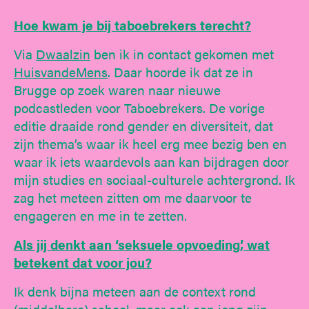
Hoe kwam je bij taboebrekers terecht?
Via
Dwaalzin
ben ik in contact gekomen met
HuisvandeMens
. Daar hoorde ik dat ze in
Brugge op zoek waren naar nieuwe
podcastleden voor Taboebrekers. De vorige
editie draaide rond gender en diversiteit, dat
zijn thema’s waar ik heel erg mee bezig ben en
waar ik iets waardevols aan kan bijdragen door
mijn studies en sociaal-culturele achtergrond. Ik
zag het meteen zitten om me daarvoor te
engageren en me in te zetten.
Als jij denkt aan ‘seksuele opvoeding’, wat
betekent dat voor jou?
Ik denk bijna meteen aan de context rond