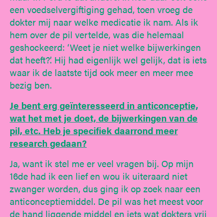
een voedselvergiftiging gehad, toen vroeg de
dokter mij naar welke medicatie ik nam. Als ik
hem over de pil vertelde, was die helemaal
geshockeerd: ‘Weet je niet welke bijwerkingen
dat heeft?’. Hij had eigenlijk wel gelijk, dat is iets
waar ik de laatste tijd ook meer en meer mee
bezig ben.
Je bent erg geïnteresseerd in anticonceptie,
wat het met je doet, de bijwerkingen van de
pil, etc. Heb je specifiek daarrond meer
research gedaan?
Ja, want ik stel me er veel vragen bij. Op mijn
16de had ik een lief en wou ik uiteraard niet
zwanger worden, dus ging ik op zoek naar een
anticonceptiemiddel. De pil was het meest voor
de hand liggende middel en iets wat dokters vrij