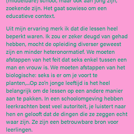
(middelbare) school, maar ook aan jong zijn,
zoekende zijn. Het gaat sowieso om een
educatieve context.
Uit mijn ervaring merk ik dat die lessen heel
beperkt waren. Ik zou er zeker deugd van gehad
hebben, mocht de opleiding diverser geweest
zijn en minder heteronormatief. We moeten
afstappen van het feit dat seks enkel tussen een
man en vrouw is. We moeten afstappen van het
biologische: seks is er om je voort te
planten,...Op zo’n jonge leeftijd is het heel
belangrijk om de lessen op een andere manier
aan te pakken. In een schoolomgeving hebben
leerkrachten best veel autoriteit, je luistert naar
hen en gelooft dat de dingen die ze zeggen echt
waar zijn. Ze zijn een betrouwbare bron voor
leerlingen.