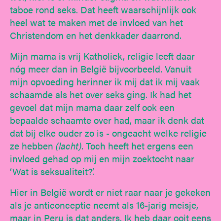
taboe rond seks. Dat heeft waarschijnlijk ook
heel wat te maken met de invloed van het
Christendom en het denkkader daarrond.
Mijn mama is vrij Katholiek, religie leeft daar
nóg meer dan in België bijvoorbeeld. Vanuit
mijn opvoeding herinner ik mij dat ik mij vaak
schaamde als het over seks ging. Ik had het
gevoel dat mijn mama daar zelf ook een
bepaalde schaamte over had, maar ik denk dat
dat bij elke ouder zo is - ongeacht welke religie
ze hebben
(lacht)
. Toch heeft het ergens een
invloed gehad op mij en mijn zoektocht naar
‘Wat is seksualiteit?’.
Hier in België wordt er niet raar naar je gekeken
als je anticonceptie neemt als 16-jarig meisje,
maar in Peru is dat anders. Ik heb daar ooit eens