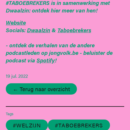
#TABOEBREKERS is in samenwerking met
Dwaalzin: ontdek hier meer van hen!
Website
Socials:
Dwaalzin
&
Taboebrekers
- ontdek de verhalen van de andere
podcastleden op jongvolk.be
- beluister de
podcast via
Spotify
!
19 jul. 2022
← Terug naar overzicht
Tags
#WELZIJN
#TABOEBREKERS