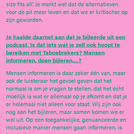
size fits all'. Je merkt wel dat de alternatieven
voor de pil meer leven en dat we er kritischer op
zijn geworden.
Je haalde daarnet aan dat je bijleerde uit een
podcast. Is dat iets wat je zelf ook hoopt te
bereiken met Taboebrekers? Mensen
informeren, doen bijleren,...?
Mensen informeren is daar zeker één van, maar
ook de luisteraar het gevoel geven dat het
normaal is om je vragen te stellen, dat het écht
moeilijk is wat er allemaal op je afkomt en dat je
er helemaal niet alleen voor staat. Wij zijn ook
nog aan het bijleren, maar samen komen we er
wel uit. Op een toegankelijke, genuanceerde en
inclusieve manier mensen gaan informeren, is