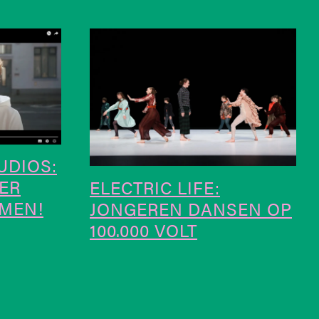
UDIOS:
ER
ELECTRIC LIFE:
MEN!
JONGEREN DANSEN OP
100.000 VOLT