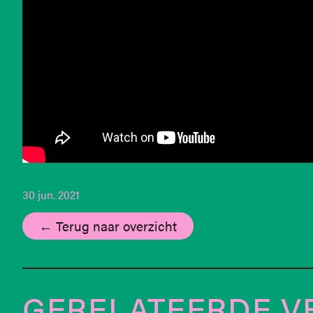
30 jun. 2021
← Terug naar overzicht
GERELATEERDE V