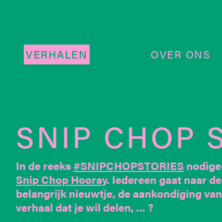
VERHALEN
OVER ONS
SNIP CHOP S
In de reeks
#SNIPCHOPSTORIES
nodigen
Snip Chop Hooray
. Iedereen gaat naar de
belangrijk nieuwtje, de aankondiging van
verhaal dat je wil delen, ... ?