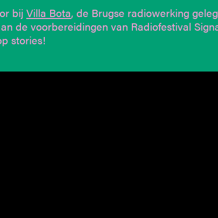
or bij
Villa Bota
, de Brugse radiowerking geleg
aan de voorbereidingen van Radiofestival Sign
p stories!