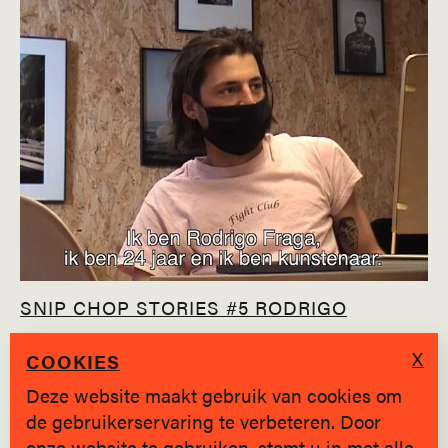
SNIP CHOP STORIES #5 RODRIGO
X
COOKIES
Deze website maakt gebruik van cookies om
de gebruikerservaring te verbeteren. Door
SINDS 2019 * BRUGGE
onze website te gebruiken, stemt u in met alle