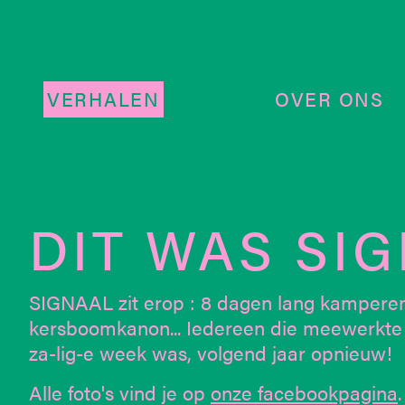
VERHALEN
OVER ONS
DIT WAS SIG
SIGNAAL zit erop : 8 dagen lang kamperen in
kersboomkanon... Iedereen die meewerkte 
za-lig-e week was, volgend jaar opnieuw!
Alle foto's vind je op
onze facebookpagina
.