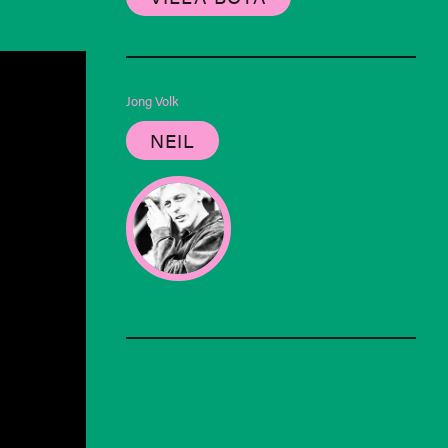
Jong Volk
NEIL