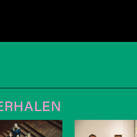
ERHALEN