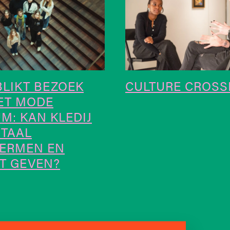
BLIKT BEZOEK
CULTURE CROSS
ET MODE
M: KAN KLEDIJ
NTAAL
ERMEN EN
T GEVEN?