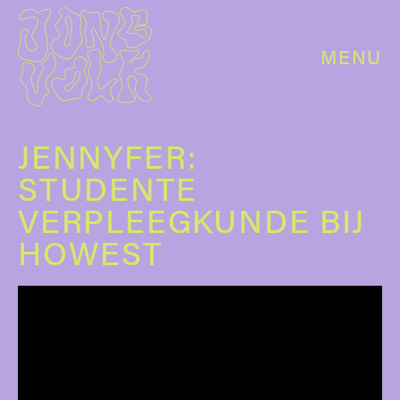
MENU
JENNYFER:
STUDENTE
VERPLEEGKUNDE BIJ
HOWEST