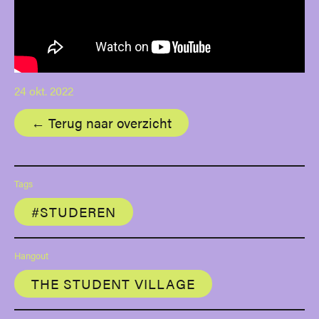
24 okt. 2022
← Terug naar overzicht
Tags
#STUDEREN
Hangout
THE STUDENT VILLAGE