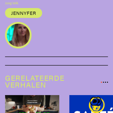
Jong Volk
JENNYFER
GERELATEERDE
VERHALEN