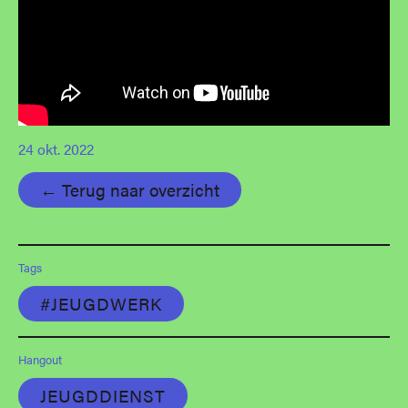
24 okt. 2022
← Terug naar overzicht
Tags
#JEUGDWERK
Hangout
JEUGDDIENST