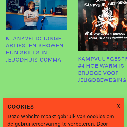
KLANKVELD: JONGE
ARTIESTEN SHOWEN
HUN SKILLS IN
KAMPVUURGESP
JEUGDHUIS COMMA
#4 HOE WARM IS
BRUGGE VOOR
JEUGDBEWEGING
X
COOKIES
Deze website maakt gebruik van cookies om
de gebruikerservaring te verbeteren. Door