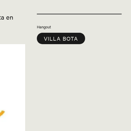
ta en
Hangout
VILLA BOTA