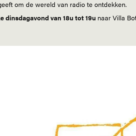
eeft om de wereld van radio te ontdekken.
ke dinsdagavond van 18u tot 19u
naar Villa Bo