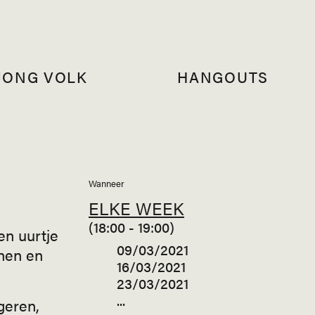
JONG VOLK
HANGOUTS
Wanneer
ELKE WEEK
(18:00 - 19:00)
en uurtje
09/03/2021
nen en
16/03/2021
23/03/2021
...
geren,