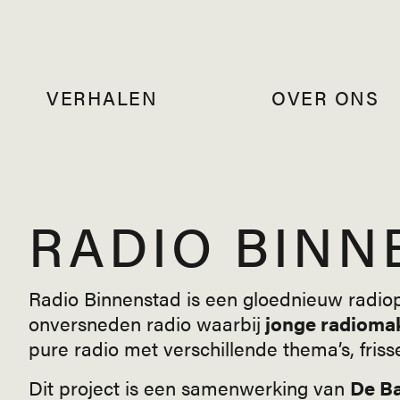
VERHALEN
OVER ONS
RADIO BINN
Radio Binnenstad is een gloednieuw rad
onversneden radio waarbij
jonge radioma
pure radio met verschillende thema’s, frisse
Dit project is een samenwerking van
De Ba