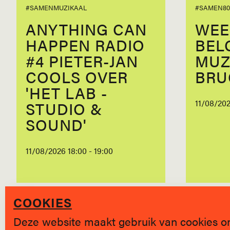
#SAMENMUZIKAAL
#SAMEN80
ANYTHING CAN
WEE
HAPPEN RADIO
BEL
#4 PIETER-JAN
MUZ
COOLS OVER
BRU
'HET LAB -
11/08/20
STUDIO &
SOUND'
11/08/2026 18:00 - 19:00
COOKIES
Deze website maakt gebruik van cookies o