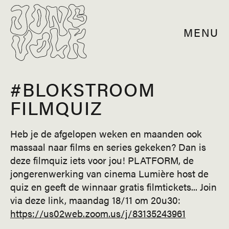
MENU
#BLOKSTROOM
FILMQUIZ
Heb je de afgelopen weken en maanden ook
massaal naar films en series gekeken? Dan is
deze filmquiz iets voor jou! PLATFORM, de
jongerenwerking van cinema Lumière host de
quiz en geeft de winnaar gratis filmtickets... Join
via deze link, maandag 18/11 om 20u30:
https://us02web.zoom.us/j/83135243961