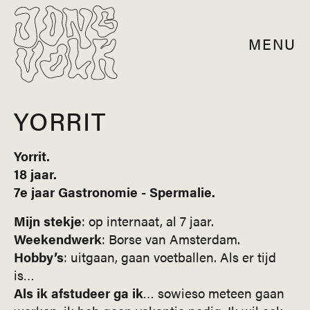
MENU
YORRIT
Yorrit.
18 jaar.
7e jaar Gastronomie - Spermalie.
Mijn stekje
: op internaat, al 7 jaar.
Weekendwerk
: Borse van Amsterdam.
Hobby’s
: uitgaan, gaan voetballen. Als er tijd
is…
Als ik afstudeer ga ik
… sowieso meteen gaan