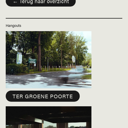
← Terug naar overzicht
Hangouts
TER GROENE POORTE