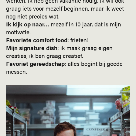
werken, ik heb geen vakantie nodig. Ik wil ook
graag iets voor mezelf beginnen, maar ik weet
nog niet precies wat.
Ik kijk op naar…
mezelf in 10 jaar, dat is mijn
motivatie.
Favoriete comfort
food
: frieten!
Mijn signature
dish
: ik maak graag eigen
creaties, ik ben graag creatief.
Favoriet gereedschap
: alles begint bij goede
messen.