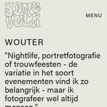
MENU
WOUTER
Nightlife, portretfotografie
of trouwfeesten - de
variatie in het soort
evenementen vind ik zo
belangrijk - maar ik
fotografeer wel altijd
mensen.