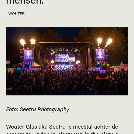
- WOUTER
Foto: Seetru Photography.
Wouter Glas aka Seetru is meestal achter de
camera te vinden in plaats van in the picture.