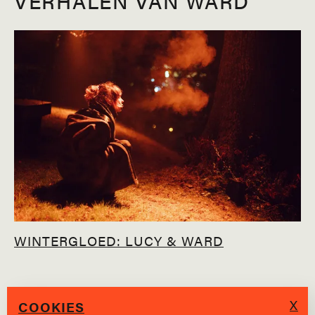
VERHALEN VAN WARD
WINTERGLOED: LUCY & WARD
X
COOKIES