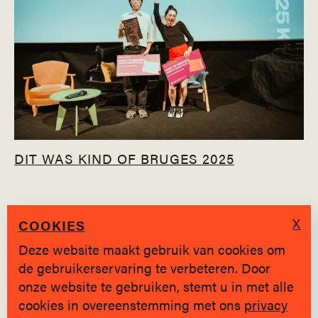
DIT WAS KIND OF BRUGES 2025
X
COOKIES
Deze website maakt gebruik van cookies om
de gebruikerservaring te verbeteren. Door
SINDS 2019 * BRUGGE
onze website te gebruiken, stemt u in met alle
cookies in overeenstemming met ons
privacy
Privacy policy
|
hallo@jongvolk.be