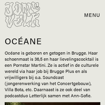
MENU
OCÉANE
Océane is geboren en getogen in Brugge. Haar
schoenmaat is 36,5 en haar lievelingscocktail is
een Pornstar Martini. Ze is actief in de culturele
wereld via haar job bij Brugge Plus en als
vrijwilligers bij o.a. Soundcast
(jongerenwerking van het Concertgebouw),
Villa Bota, etc. Daarnaast is ze ook deel van
podcastduo Letterlijk samen met Ann-Sofie.