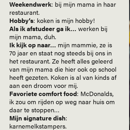
Weekendwerk
: bij mijn mama in haar
restaurant.
Hobby’s
: koken is mijn hobby!
Als ik afstudeer ga ik…
werken bij
mijn mama, duh.
Ik kijk op naar…
mijn mammie, ze is
70 jaar en staat nog steeds bij ons in
het restaurant. Ze heeft alles geleerd
van mijn mama die hier ook op school
heeft gezeten. Koken is al van kinds af
aan een droom voor mij.
Favoriete comfort food
: McDonalds,
ik zou om rijden op weg naar huis om
daar te stoppen…
Mijn signature dish
:
karnemelkstampers.