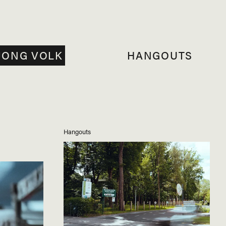
JONG VOLK
HANGOUTS
Hangouts