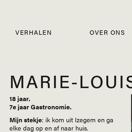
VERHALEN
OVER ONS
MARIE-LOUI
18 jaar.
7e jaar Gastronomie.
Mijn stekje
: ik kom uit Izegem en ga
elke dag op en af naar huis.