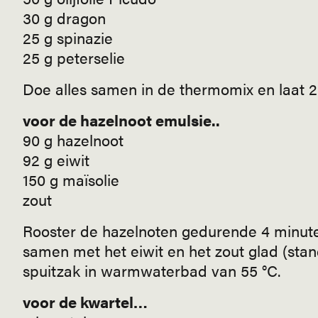
30 g dragon
25 g spinazie
25 g peterselie
Doe alles samen in de thermomix en laat 2 
voor de hazelnoot emulsie..
90 g hazelnoot
92 g eiwit
150 g maïsolie
zout
Rooster de hazelnoten gedurende 4 minuten
samen met het eiwit en het zout glad (stan
spuitzak in warmwaterbad van 55 °C.
voor de kwartel…