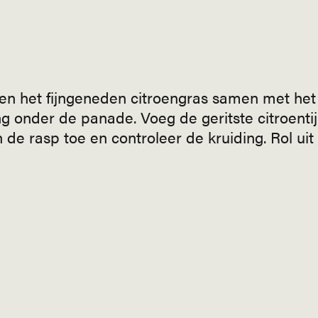
 en het fijngeneden citroengras samen met het
g onder de panade. Voeg de geritste citroenti
 de rasp toe en controleer de kruiding. Rol uit