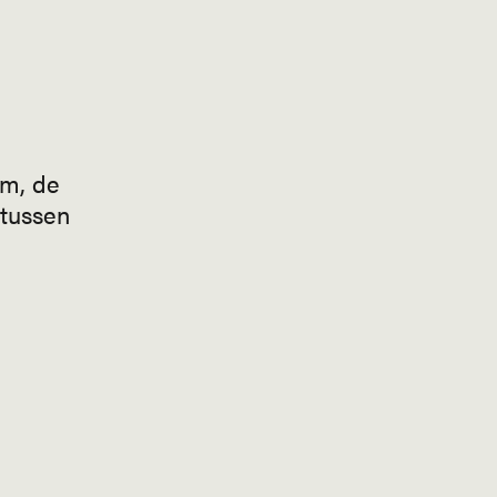
jm, de
 tussen