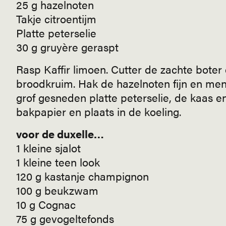
25 g hazelnoten
Takje citroentijm
Platte peterselie
30 g gruyère geraspt
Rasp Kaffir limoen. Cutter de zachte boter
broodkruim. Hak de hazelnoten fijn en men
grof gesneden platte peterselie, de kaas en
bakpapier en plaats in de koeling.
voor de duxelle…
1 kleine sjalot
1 kleine teen look
120 g kastanje champignon
100 g beukzwam
10 g Cognac
75 g gevogeltefonds