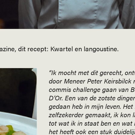
zine, dit recept: Kwartel en langoustine.
“Ik mocht met dit gerecht, on
door Meneer Peter Keirsbilck 
commis challenge gaan van 
D’Or. Een van de zotste dingen
gedaan heb in mijn leven. Het 
zelfzekerder gemaakt, ik kon l
tot wat ik in staat ben en wat 
het heeft ook een stuk duidelij