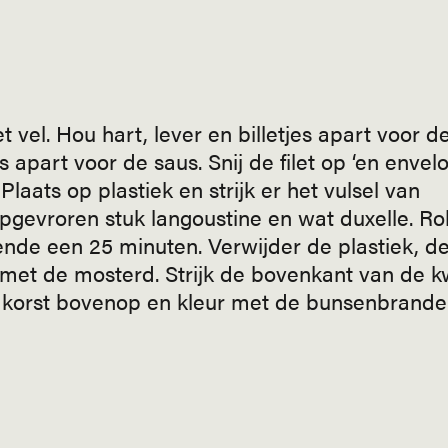
vel. Hou hart, lever en billetjes apart voor d
apart voor de saus. Snij de filet op ‘en envel
Plaats op plastiek en strijk er het vulsel van
epgevroren stuk langoustine en wat duxelle. Rol
de een 25 minuten. Verwijder de plastiek, d
et de mosterd. Strijk de bovenkant van de kw
 korst bovenop en kleur met de bunsenbrander