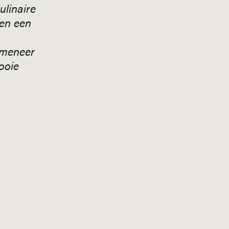
ulinaire
 en een
 meneer
ooie