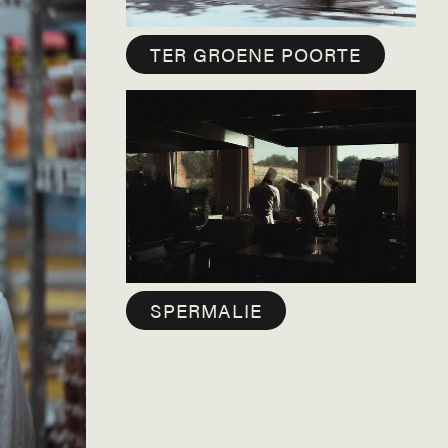
TER GROENE POORTE
SPERMALIE