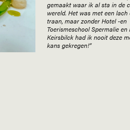
gemaakt waar ik al sta in de c
wereld. Het was met een lach
traan, maar zonder Hotel -en
Toerismeschool Spermalie en
Keirsbilck had ik nooit deze m
kans gekregen!”