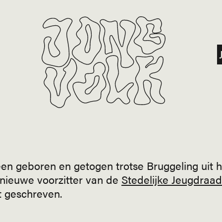
een geboren en getogen trotse Bruggeling uit h
 nieuwe voorzitter van de
Stedelijke Jeugdraa
t geschreven.