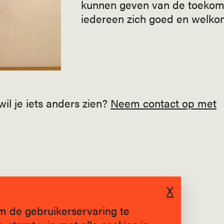
kunnen geven van de toekom
iedereen zich goed en welkom
il je iets anders zien?
Neem contact op met
X
m de gebruikerservaring te