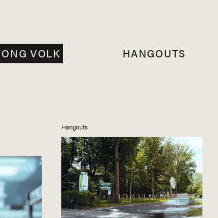
JONG VOLK
HANGOUTS
Hangouts