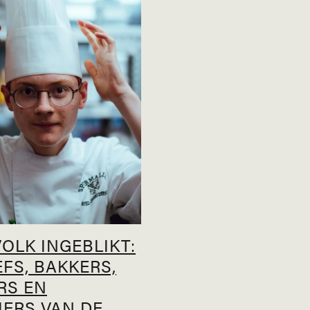
OLK INGEBLIKT:
FS, BAKKERS,
RS EN
IERS VAN DE