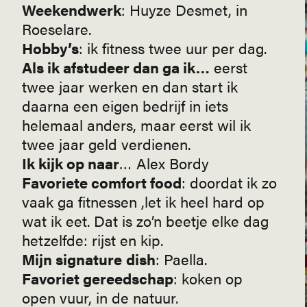
Weekendwerk
: Huyze Desmet, in
Roeselare.
Hobby’s
: ik fitness twee uur per dag.
Als ik afstudeer dan ga ik…
eerst
twee jaar werken en dan start ik
daarna een eigen bedrijf in iets
helemaal anders, maar eerst wil ik
twee jaar geld verdienen.
Ik kijk op naar
… Alex Bordy
Favoriete comfort food
: doordat ik zo
vaak ga fitnessen ,let ik heel hard op
wat ik eet. Dat is zo’n beetje elke dag
hetzelfde: rijst en kip.
Mijn signature
dish
: Paella.
Favoriet gereedschap
: koken op
open vuur, in de natuur.