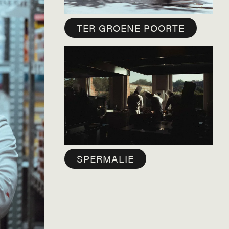
TER GROENE POORTE
SPERMALIE