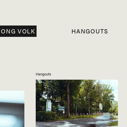
JONG VOLK
HANGOUTS
Hangouts