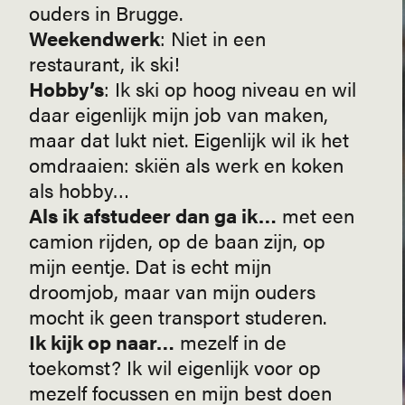
ouders in Brugge.
Weekendwerk
: Niet in een
restaurant, ik ski!
Hobby’s
: Ik ski op hoog niveau en wil
daar eigenlijk mijn job van maken,
maar dat lukt niet. Eigenlijk wil ik het
omdraaien: skiën als werk en koken
als hobby…
Als ik afstudeer dan ga ik…
met een
camion rijden, op de baan zijn, op
mijn eentje. Dat is echt mijn
droomjob, maar van mijn ouders
mocht ik geen transport studeren.
Ik kijk op naar…
mezelf in de
toekomst? Ik wil eigenlijk voor op
mezelf focussen en mijn best doen