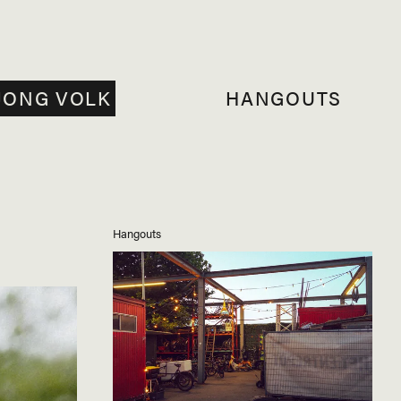
JONG VOLK
HANGOUTS
Hangouts