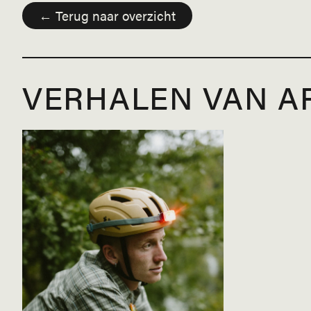
← Terug naar overzicht
VERHALEN VAN A