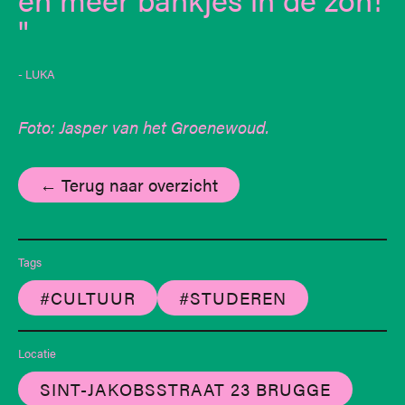
- LUKA
Foto: Jasper van het Groenewoud.
← Terug naar overzicht
Tags
#CULTUUR
#STUDEREN
Locatie
SINT-JAKOBSSTRAAT 23 BRUGGE