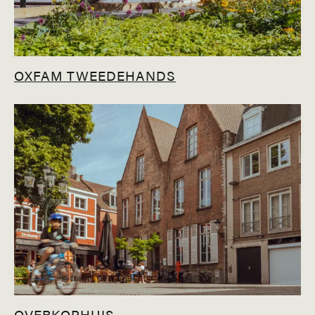
OXFAM TWEEDEHANDS
OVERKOPHUIS