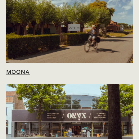
MOONA