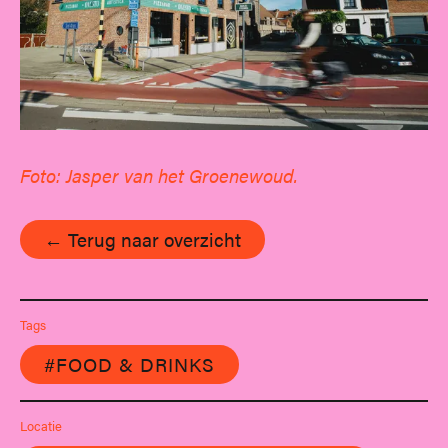
Foto: Jasper van het Groenewoud.
← Terug naar overzicht
Tags
#FOOD & DRINKS
Locatie