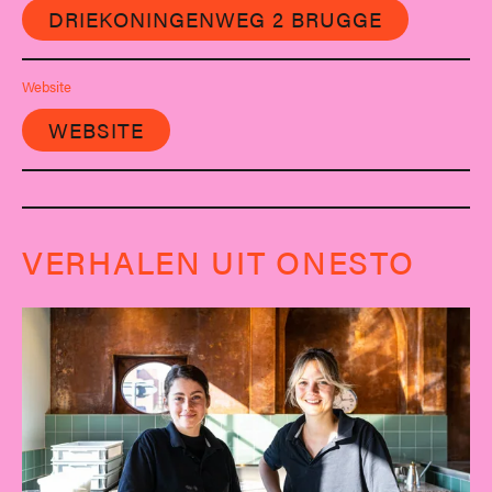
DRIEKONINGENWEG 2 BRUGGE
Website
WEBSITE
VERHALEN UIT ONESTO