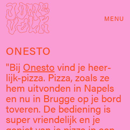
MENU
ONESTO
Bij
Onesto
vind je heer-
lijk-pizza. Pizza, zoals ze
hem uitvonden in Napels
en nu in Brugge op je bord
toveren. De bediening is
super vriendelijk en je
geniet van je pizza in een