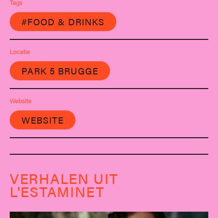
Tags
#FOOD & DRINKS
Locatie
PARK 5 BRUGGE
Website
WEBSITE
VERHALEN UIT
L'ESTAMINET