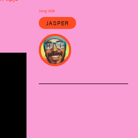
Jong Volk
JASPER