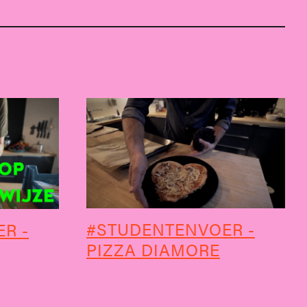
#STUDENTENVOER -
R -
PIZZA DIAMORE