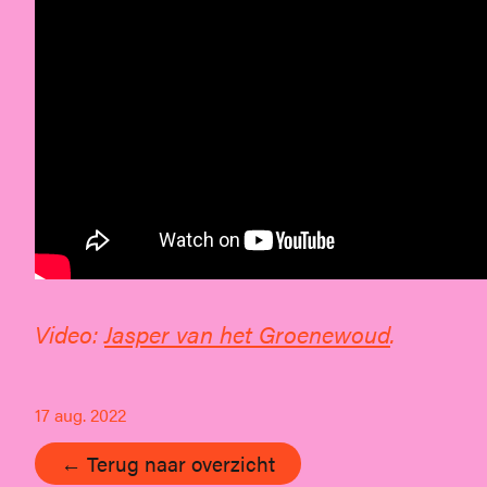
Video:
Jasper van het Groenewoud
.
17 aug. 2022
← Terug naar overzicht