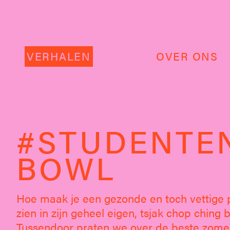
VERHALEN
OVER ONS
#STUDENTEN
BOWL
Hoe maak je een gezonde en toch vettige p
zien in zijn geheel eigen, tsjak chop ching b
Tussendoor praten we over de beste zomerfes