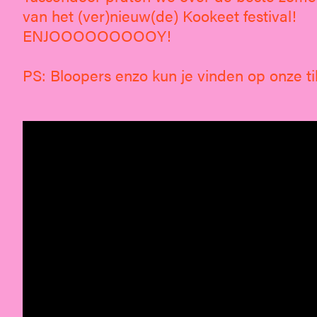
van het (ver)nieuw(de) Kookeet festival!
ENJOOOOOOOOOY!
PS: Bloopers enzo kun je vinden op onze tik