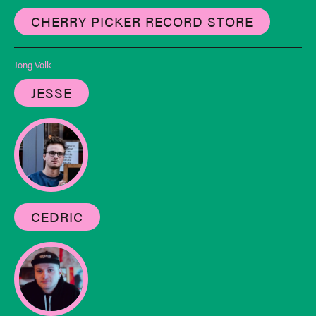
CHERRY PICKER RECORD STORE
Jong Volk
JESSE
CEDRIC