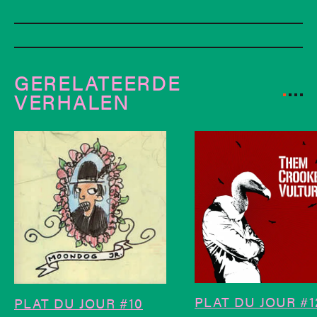
GERELATEERDE
VERHALEN
PLAT DU JOUR #1
PLAT DU JOUR #10