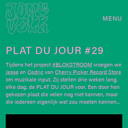
MENU
PLAT DU JOUR #29
Tijdens het project
#BLOKSTROOM
vroegen we
Jesse
en
Cedric
van
Cherry Picker Record Store
om muzikale input. Zij stellen drie weken lang,
elke dag, de PLAT DU JOUR voor. Een door hen
gekozen plaat die velen nog niet kennen, maar
die iedereen eigenlijk wel zou moeten kennen...