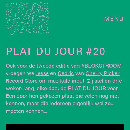
MENU
PLAT DU JOUR #20
Ook voor de tweede editie van
#BLOKSTROOM
vroegen we
Jesse
en
Cedric
van
Cherry Picker
Record Store
om muzikale input. Zij stellen drie
weken lang, elke dag, de PLAT DU JOUR voor.
Een door hen gekozen plaat die velen nog niet
kennen, maar die iedereen eigenlijk wel zou
moeten kennen...