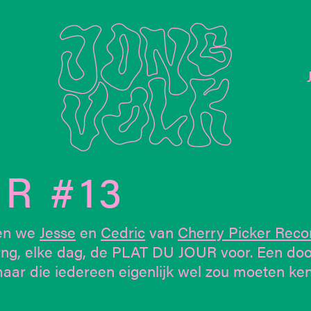
R #13
en we
Jesse
en
Cedric
van
Cherry Picker Reco
 lang, elke dag, de PLAT DU JOUR voor. Een do
aar die iedereen eigenlijk wel zou moeten ken