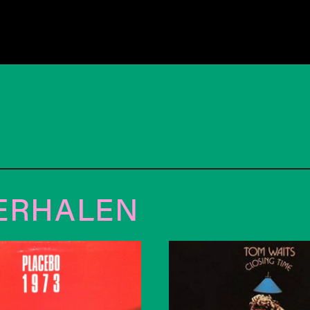
ERHALEN