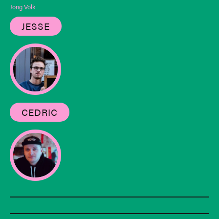
Jong Volk
JESSE
CEDRIC