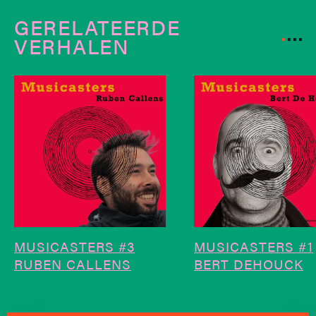
GERELATEERDE
VERHALEN
MUSICASTERS #3
MUSICASTERS #1
RUBEN CALLENS
BERT DEHOUCK