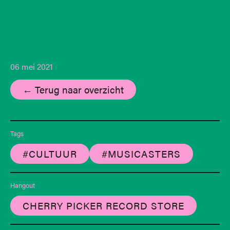
06 mei 2021
← Terug naar overzicht
Tags
#CULTUUR
#MUSICASTERS
Hangout
CHERRY PICKER RECORD STORE