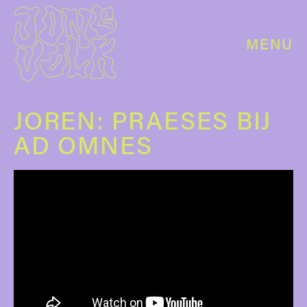
MENU
JOREN: PRAESES BIJ
AD OMNES