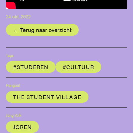
24 okt. 2022
← Terug naar overzicht
Tags
#STUDEREN
#CULTUUR
Hangout
THE STUDENT VILLAGE
Jong Volk
JOREN