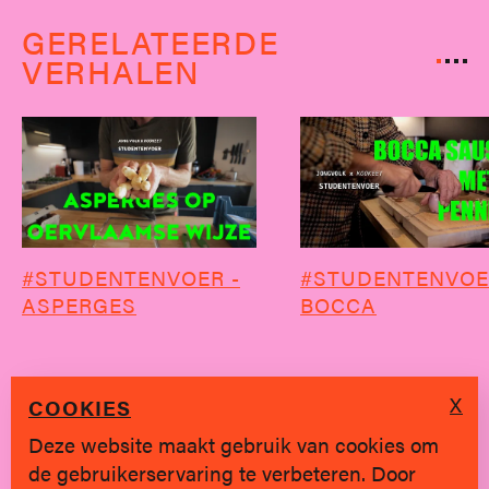
GERELATEERDE
VERHALEN
#STUDENTENVOER -
#STUDENTENVOE
ASPERGES
BOCCA
X
COOKIES
Deze website maakt gebruik van cookies om
de gebruikerservaring te verbeteren. Door