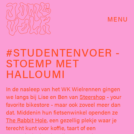
MENU
#STUDENTENVOER -
STOEMP MET
HALLOUMI
In de nasleep van het WK Wielrennen gingen
we langs bij Lise en Ben van
Steershop
- your
favorite bikestore - maar ook zoveel meer dan
dat. Middenin hun fietsenwinkel openden ze
The Rabbit Hole
, een gezellig plekje waar je
terecht kunt voor koffie, taart of een