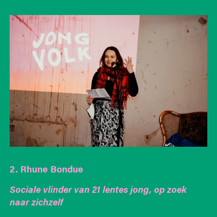
2. Rhune Bondue
Sociale vlinder van 21 lentes jong, op zoek
naar zichzelf