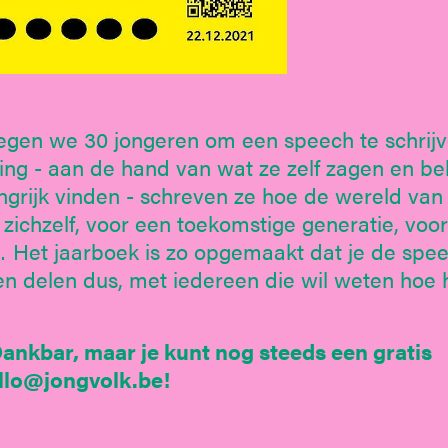
en we 30 jongeren om een speech te schrijv
ring - aan de hand van wat ze zelf zagen en be
ngrijk vinden - schreven ze hoe de wereld van
zichzelf, voor een toekomstige generatie, voo
 Het jaarboek is zo opgemaakt dat je de spe
en delen dus, met iedereen die wil weten hoe 
ankbar, maar je kunt nog steeds een gratis
allo@jongvolk.be!