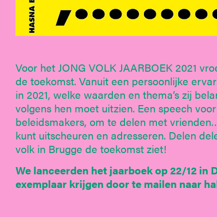
Voor het JONG VOLK JAARBOEK 2021 vroeg
de toekomst. Vanuit een persoonlijke erva
in 2021, welke waarden en thema’s zij bela
volgens hen moet uitzien. Een speech voor 
beleidsmakers, om te delen met vrienden…
kunt uitscheuren en adresseren. Delen del
volk in Brugge de toekomst ziet!
We lanceerden het jaarboek op 22/12 in D
exemplaar krijgen door te mailen naar h