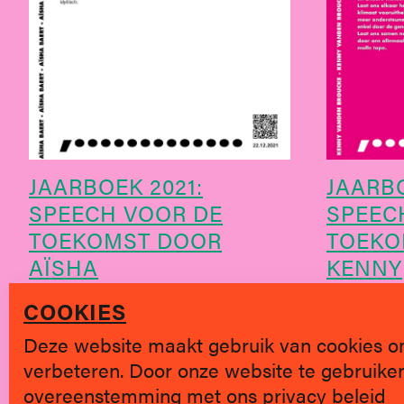
JAARBOEK 2021:
JAARBO
SPEECH VOOR DE
SPEEC
TOEKOMST DOOR
TOEKO
AÏSHA
KENNY
COOKIES
Deze website maakt gebruik van cookies o
verbeteren. Door onze website te gebruiken,
overeenstemming met ons
privacy beleid