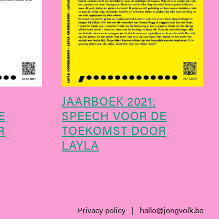
JAARBOEK 2021:
E
SPEECH VOOR DE
R
TOEKOMST DOOR
LAYLA
Privacy policy
|
hallo@jongvolk.be