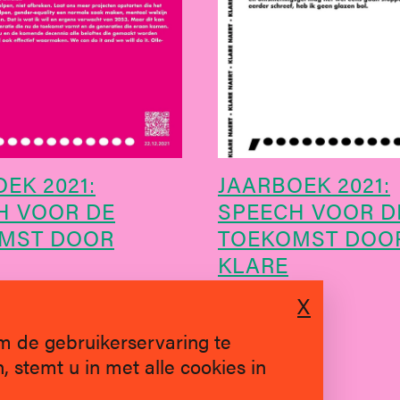
EK 2021:
JAARBOEK 2021:
H VOOR DE
SPEECH VOOR D
MST DOOR
TOEKOMST DOO
KLARE
X
m de gebruikerservaring te
 stemt u in met alle cookies in
SINDS 2019 * BRUGGE