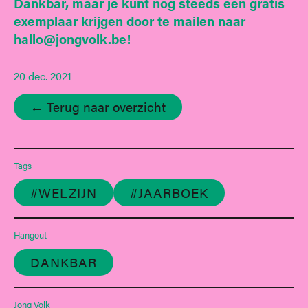
Dankbar, maar je kunt nog steeds een gratis
exemplaar krijgen door te mailen naar
hallo@jongvolk.be!
20 dec. 2021
← Terug naar overzicht
Tags
#WELZIJN
#JAARBOEK
Hangout
DANKBAR
Jong Volk