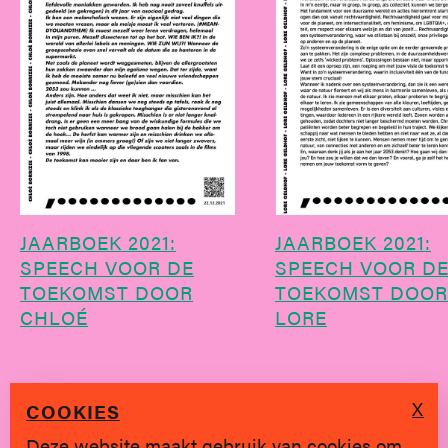
JAARBOEK 2021:
JAARBOEK 2021:
SPEECH VOOR DE
SPEECH VOOR D
TOEKOMST DOOR
TOEKOMST DOOR
CHLOÉ
LORE
X
COOKIES
Deze website maakt gebruik van cookies om