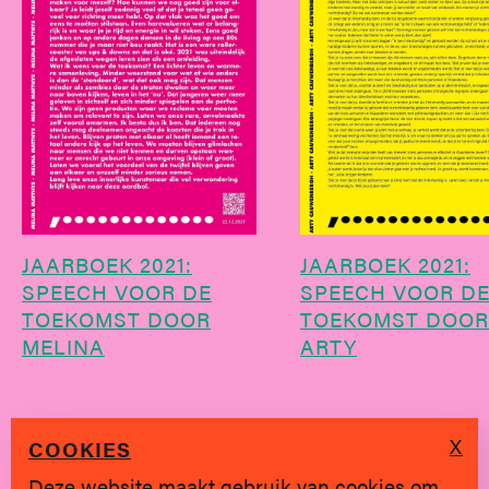
JAARBOEK 2021:
JAARBOEK 2021:
SPEECH VOOR DE
SPEECH VOOR D
TOEKOMST DOOR
TOEKOMST DOOR
MELINA
ARTY
X
COOKIES
Deze website maakt gebruik van cookies om