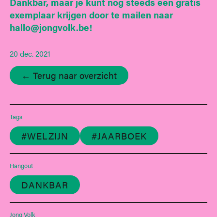
Dankbar, maar je kunt nog steeds een gratis
exemplaar krijgen door te mailen naar
hallo@jongvolk.be!
20 dec. 2021
← Terug naar overzicht
Tags
#WELZIJN
#JAARBOEK
Hangout
DANKBAR
Jong Volk