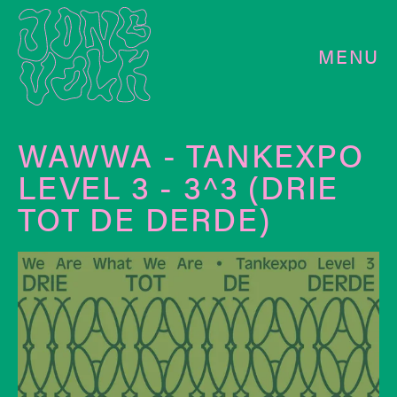
MENU
WAWWA - TANKEXPO
LEVEL 3 - 3^3 (DRIE
TOT DE DERDE)