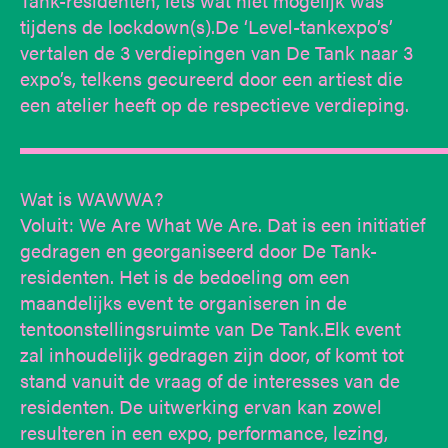
Tank-residenten, iets wat niet mogelijk was
tijdens de lockdown(s).De ‘Level-tankexpo’s’
vertalen de 3 verdiepingen van De Tank naar 3
expo’s, telkens gecureerd door een artiest die
een atelier heeft op de respectieve verdieping.
▬▬▬▬▬▬▬▬▬▬▬▬▬▬▬▬▬▬▬▬▬▬
Wat is WAWWA?
Voluit: We Are What We Are. Dat is een initiatief
gedragen en georganiseerd door De Tank-
residenten. Het is de bedoeling om een
maandelijks event te organiseren in de
tentoonstellingsruimte van De Tank.Elk event
zal inhoudelijk gedragen zijn door, of komt tot
stand vanuit de vraag of de interesses van de
residenten. De uitwerking ervan kan zowel
resulteren in een expo, performance, lezing,