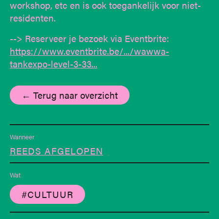
workshop, etc en is ook toegankelijk voor niet-
residenten.
--> Reserveer je bezoek via Eventbrite:
https://www.eventbrite.be/.../wawwa-
tankexpo-level-3-33...
← Terug naar overzicht
Wanneer
REEDS AFGELOPEN
Wat
#CULTUUR