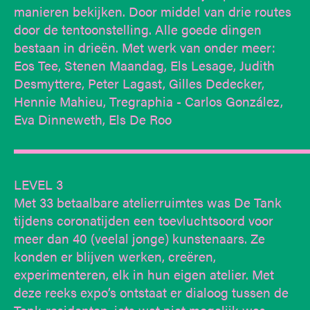
manieren bekijken. Door middel van drie routes
door de tentoonstelling. Alle goede dingen
bestaan in drieën. Met werk van onder meer:
Eos Tee, Stenen Maandag, Els Lesage, Judith
Desmyttere, Peter Lagast, Gilles Dedecker,
Hennie Mahieu, Tregraphia - Carlos González,
Eva Dinneweth, Els De Roo
▬▬▬▬▬▬▬▬▬▬▬▬▬▬▬▬▬▬▬▬▬▬
LEVEL 3
Met 33 betaalbare atelierruimtes was De Tank
tijdens coronatijden een toevluchtsoord voor
meer dan 40 (veelal jonge) kunstenaars. Ze
konden er blijven werken, creëren,
experimenteren, elk in hun eigen atelier. Met
deze reeks expo’s ontstaat er dialoog tussen de