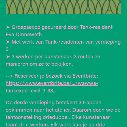
➤ Groepsexpo gecureerd door Tank-resident
Eva Dinneweth
➤ Met werk van Tank-residenten van verdieping
3
➤ 3 werken per kunstenaar. 3 routes en
manieren om ze te bekijken.
--> Reserveer je bezoek via Eventbrite:
https://www.eventbrite.be/.../wawwa-
tankexpo-level-3-33...
De derde verdieping betekent 3 trappen
opklimmen naar het atelier. Daarom doen we de
tentoonstelling driedubbel. Elke kunstenaar
toont drie werken. Elk werk kan je op drie