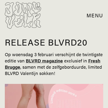
MENU
RELEASE BLVRD20
Op woensdag 3 februari verschijnt de twintigste
editie van
BLVRD magazine
exclusief in
Fresh
Brugge
, samen met de zelfgeborduurde, limited
BLVRD Valentijn sokken!