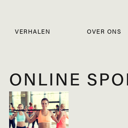
VERHALEN
OVER ONS
ONLINE SPO