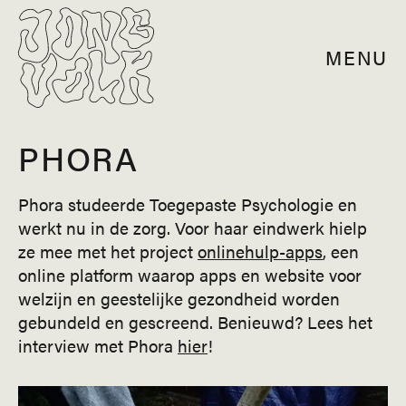
MENU
PHORA
Phora studeerde Toegepaste Psychologie en
werkt nu in de zorg. Voor haar eindwerk hielp
ze mee met het project
onlinehulp-apps
, een
online platform waarop apps en website voor
welzijn en geestelijke gezondheid worden
gebundeld en gescreend. Benieuwd? Lees het
interview met Phora
hier
!