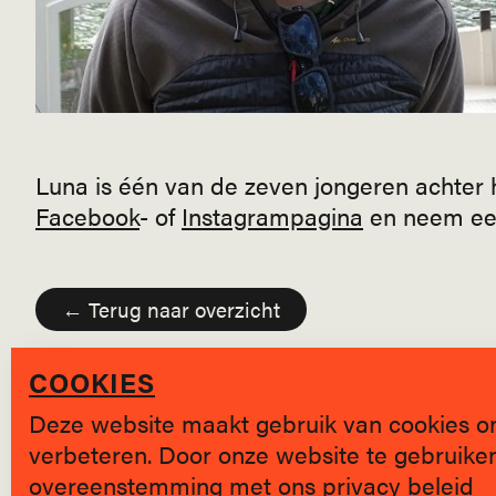
Luna is één van de zeven jongeren achter 
Facebook
- of
Instagrampagina
en neem een
← Terug naar overzicht
COOKIES
Deze website maakt gebruik van cookies o
verbeteren. Door onze website te gebruiken,
overeenstemming met ons
privacy beleid