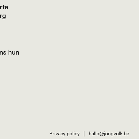
rte
rg
ens hun
Privacy policy
|
hallo@jongvolk.be