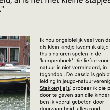
.
Ik hou ongelofelijk veel van d
als klein kindje kwam ik altij
thuis na uren spelen in de
‘kampenhoek’. Die liefde voor
natuur is niet verminderd, in
tegendeel. De passie is geble
leiding in jeugd-natuurverenig
Stekker(tje)s
’, probeer ik die 
door te geven aan alle kinder
ben ik vooral gebeten door
duurzaamheid, alles rond