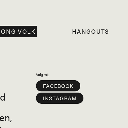
JONG VOLK
HANGOUTS
Volg mij
FACEBOOK
rd
INSTAGRAM
en,
,