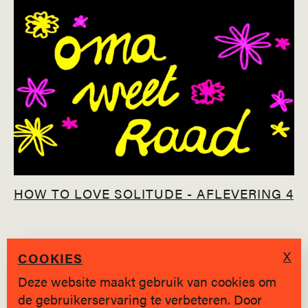
HOW TO LOVE SOLITUDE - AFLEVERING 4
X
COOKIES
Deze website maakt gebruik van cookies om
de gebruikerservaring te verbeteren. Door