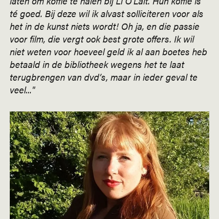
laten om koffie te halen bij Li O'Lait.
Hun koffie is
té goed. Bij deze wil ik alvast solliciteren voor als
het in de kuns
t niets wordt! Oh ja, en die passie
voor film, die vergt ook best grote offers.
Ik wil
niet weten voor hoeveel geld ik al aan boetes heb
betaald in de bibliotheek wegens het te laat
terugbrengen van dvd’s, maar in ieder geval te
veel..."