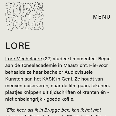
MENU
LORE
Lore Mechelaere
​ (22) ​studeert momenteel Regie
aan de Toneelacademie in Maastricht. Hiervoor
behaalde ze haar bachelor Audiovisuele
Kunsten aan het KASK in Gent. Ze houdt van
mensen observeren, naar de film gaan, tekenen,
plaatjes knippen uit tijdschriften of kranten én -
niet onbelangrijk - goede koffie.
"Elke keer als ik in Brugge ben, kan ik het niet