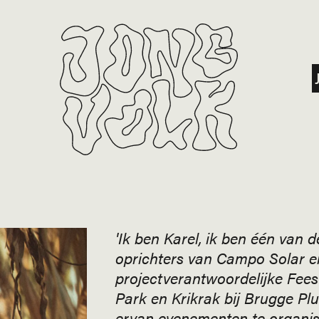
'Ik ben Karel, ik ben één van d
oprichters van Campo Solar e
projectverantwoordelijke Feest
Park en Krikrak bij Brugge Plu
ervan evenementen te organis