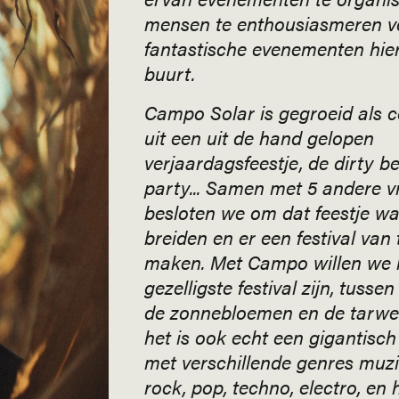
mensen te enthousiasmeren v
fantastische evenementen hier
buurt.
Campo Solar is gegroeid als 
uit een uit de hand gelopen
verjaardagsfeestje, de dirty b
party... Samen met 5 andere v
besloten we om dat feestje wat
breiden en er een festival van 
maken. Met Campo willen we 
gezelligste festival zijn, tusse
de zonnebloemen en de tarwe
het is ook echt een gigantisch 
met verschillende genres muzi
rock, pop, techno, electro, en 