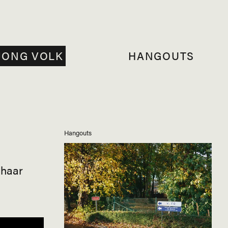
JONG VOLK
HANGOUTS
Hangouts
 haar