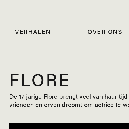
VERHALEN
OVER ONS
FLORE
De 17-jarige Flore brengt veel van haar tijd
vrienden en ervan droomt om actrice te w