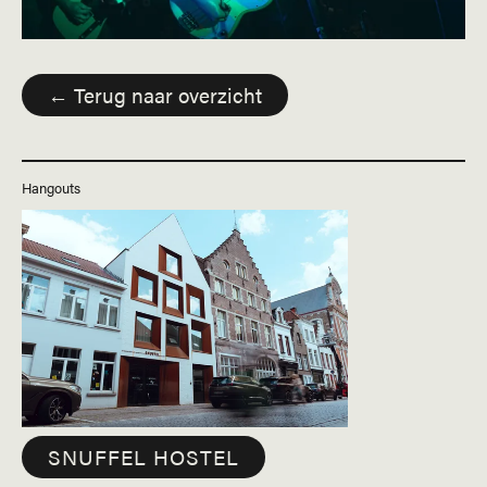
← Terug naar overzicht
Hangouts
SNUFFEL HOSTEL