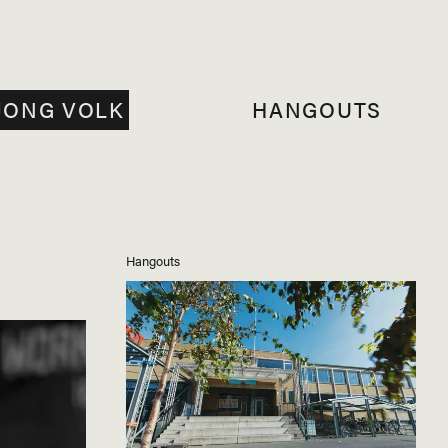
JONG VOLK
HANGOUTS
Hangouts